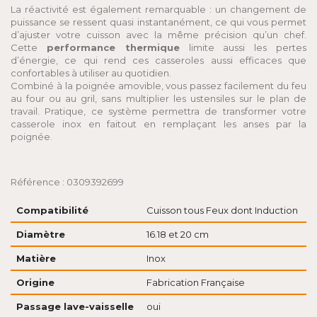
La réactivité est également remarquable : un changement de
puissance se ressent quasi instantanément, ce qui vous permet
d’ajuster votre cuisson avec la même précision qu’un chef.
Cette
performance thermique
limite aussi les pertes
d’énergie, ce qui rend ces casseroles aussi efficaces que
confortables à utiliser au quotidien.
Combiné à la poignée amovible, vous passez facilement du feu
au four ou au gril, sans multiplier les ustensiles sur le plan de
travail. Pratique, ce système permettra de transformer votre
casserole inox en faitout en remplaçant les anses par la
poignée.
Référence : 0309392699
Compatibilité
Cuisson tous Feux dont Induction
Diamètre
16.18 et 20 cm
Matière
Inox
Origine
Fabrication Française
Passage lave-vaisselle
oui