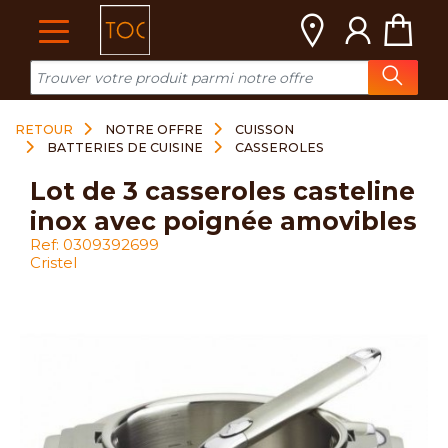
Cookies management panel
RETOUR
NOTRE OFFRE
CUISSON
BATTERIES DE CUISINE
CASSEROLES
lot de 3 casseroles casteline
inox avec poignée amovibles
Ref: 0309392699
Cristel