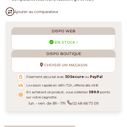
Ajouter au
comparateur
DISPO WEB
EN STOCK !
DISPO BOUTIQUE
CHOISIR UN MAGASIN
Paiement sécurisé avec
3DSecure
ou
PayPal
Livraison rapide en 48h-72h, offerte dès 49€
En achetant ce produit, vous collectez
389.9
points
sur votre cagnotte.
lun. - ven. de 8h - 17h
02 48 66 73 09