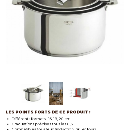
LES POINTS FORTS DE CE PRODUIT :
Différents formats : 16, 18, 20 cm
Graduations précises tous les 0,5 L
Compatibles tous feux (induction, gril et four)