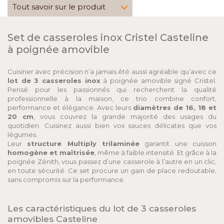
Tout savoir sur le produit
Set de casseroles inox Cristel Casteline
à poignée amovible
Cuisiner avec précision n’a jamais été aussi agréable qu’avec ce
lot de 3 casseroles inox
à poignée amovible signé Cristel.
Pensé pour les passionnés qui recherchent la qualité
professionnelle à la maison, ce trio combine confort,
performance et élégance. Avec leurs
diamètres de 16, 18 et
20 cm
, vous couvrez la grande majorité des usages du
quotidien. Cuisinez aussi bien vos sauces délicates que vos
légumes.
Leur
structure Multiply trilaminée
garantit une cuisson
homogène et maîtrisée
, même à faible intensité. Et grâce à la
poignée Zénith, vous passez d’une casserole à l’autre en un clic,
en toute sécurité. Ce set procure un gain de place redoutable,
sans compromis sur la performance.
Les caractéristiques du lot de 3 casseroles
amovibles Casteline