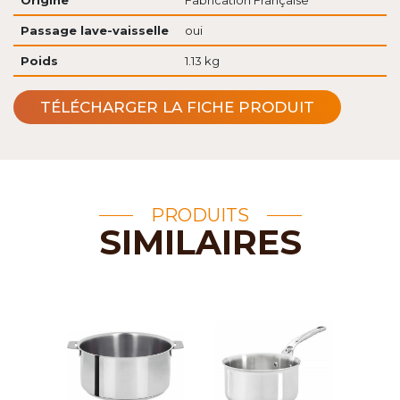
Origine
Fabrication Française
Passage lave-vaisselle
oui
Poids
1.13 kg
TÉLÉCHARGER LA FICHE PRODUIT
PRODUITS
SIMILAIRES