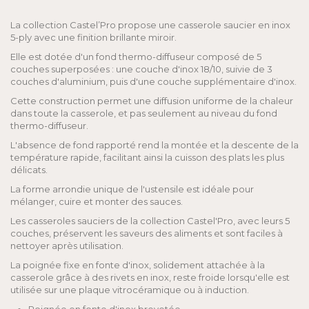
La collection Castel’Pro propose une casserole saucier en inox
5-ply avec une finition brillante miroir.
Elle est dotée d'un fond thermo-diffuseur composé de 5
couches superposées : une couche d'inox 18/10, suivie de 3
couches d'aluminium, puis d'une couche supplémentaire d'inox.
Cette construction permet une diffusion uniforme de la chaleur
dans toute la casserole, et pas seulement au niveau du fond
thermo-diffuseur.
L'absence de fond rapporté rend la montée et la descente de la
température rapide, facilitant ainsi la cuisson des plats les plus
délicats.
La forme arrondie unique de l'ustensile est idéale pour
mélanger, cuire et monter des sauces.
Les casseroles sauciers de la collection Castel'Pro, avec leurs 5
couches, préservent les saveurs des aliments et sont faciles à
nettoyer après utilisation.
La poignée fixe en fonte d'inox, solidement attachée à la
casserole grâce à des rivets en inox, reste froide lorsqu'elle est
utilisée sur une plaque vitrocéramique ou à induction.