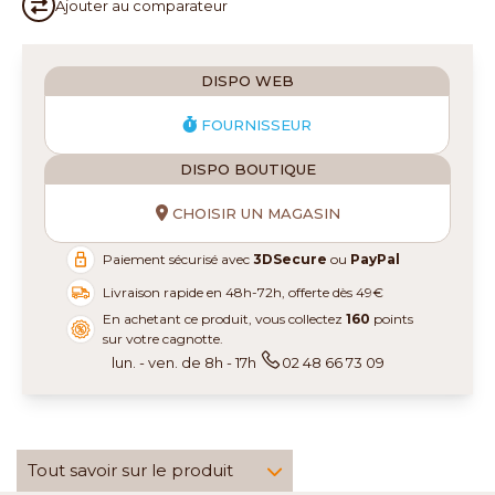
Ajouter au
comparateur
DISPO WEB
FOURNISSEUR
DISPO BOUTIQUE
CHOISIR UN MAGASIN
Paiement sécurisé avec
3DSecure
ou
PayPal
Livraison rapide en 48h-72h, offerte dès 49€
En achetant ce produit, vous collectez
160
points
sur votre cagnotte.
lun. - ven. de 8h - 17h
02 48 66 73 09
Tout savoir sur le produit