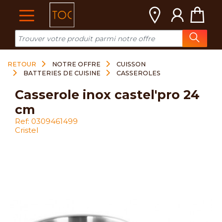
Cookies management panel
RETOUR
NOTRE OFFRE
CUISSON
BATTERIES DE CUISINE
CASSEROLES
casserole inox castel'pro 24
cm
Ref: 0309461499
Cristel