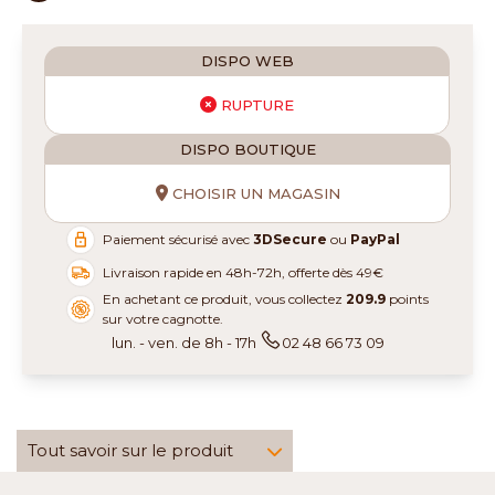
DISPO WEB
RUPTURE
DISPO BOUTIQUE
CHOISIR UN MAGASIN
Paiement sécurisé avec
3DSecure
ou
PayPal
Livraison rapide en 48h-72h, offerte dès 49€
En achetant ce produit, vous collectez
209.9
points
sur votre cagnotte.
lun. - ven. de 8h - 17h
02 48 66 73 09
Tout savoir sur le produit