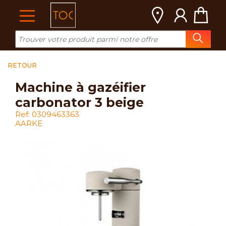
Cookies management panel
RETOUR
machine à gazéifier
carbonator 3 beige
Ref: 0309463363
AARKE