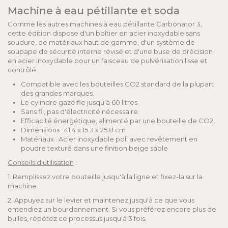
Machine à eau pétillante et soda
Comme les autres machines à eau pétillante Carbonator 3,
cette édition dispose d'un boîtier en acier inoxydable sans
soudure, de matériaux haut de gamme, d'un système de
soupape de sécurité interne révisé et d'une buse de précision
en acier inoxydable pour un faisceau de pulvérisation lisse et
contrôlé.
Compatible avec les bouteilles CO2 standard de la plupart
des grandes marques.
Le cylindre gazéifie jusqu'à 60 litres.
Sans fil, pas d'électricité nécessaire.
Efficacité énergétique, alimenté par une bouteille de CO2.
Dimensions : 41.4 x 15.3 x 25.8 cm
Matériaux : Acier inoxydable poli avec revêtement en
poudre texturé dans une finition beige sable
Conseils d'utilisation
:
1. Remplissez votre bouteille jusqu'à la ligne et fixez-la sur la
machine.
2. Appuyez sur le levier et maintenez jusqu'à ce que vous
entendiez un bourdonnement. Si vous préférez encore plus de
bulles, répétez ce processus jusqu'à 3 fois.