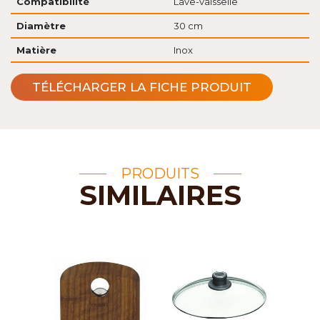
Compatibilité
Lave-vaisselle
Diamètre
30 cm
Matière
Inox
TÉLÉCHARGER LA FICHE PRODUIT
PRODUITS
SIMILAIRES