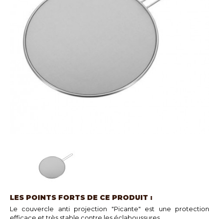
LES POINTS FORTS DE CE PRODUIT :
Le couvercle anti projection "Picante" est une protection
efficace et très stable contre les éclaboussures.