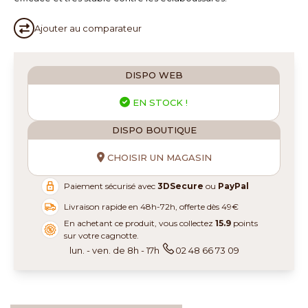
Ajouter au
comparateur
DISPO WEB
EN STOCK !
DISPO BOUTIQUE
CHOISIR UN MAGASIN
Paiement sécurisé avec
3DSecure
ou
PayPal
Livraison rapide en 48h-72h, offerte dès 49€
En achetant ce produit, vous collectez
15.9
points
sur votre cagnotte.
lun. - ven. de 8h - 17h
02 48 66 73 09