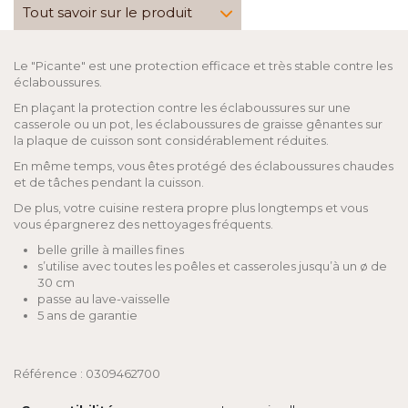
Tout savoir sur le produit
Le "Picante" est une protection efficace et très stable contre les
éclaboussures.
En plaçant la protection contre les éclaboussures sur une
casserole ou un pot, les éclaboussures de graisse gênantes sur
la plaque de cuisson sont considérablement réduites.
En même temps, vous êtes protégé des éclaboussures chaudes
et de tâches pendant la cuisson.
De plus, votre cuisine restera propre plus longtemps et vous
vous épargnerez des nettoyages fréquents.
belle grille à mailles fines
s’utilise avec toutes les poêles et casseroles jusqu’à un ø de
30 cm
passe au lave-vaisselle
5 ans de garantie
Référence : 0309462700