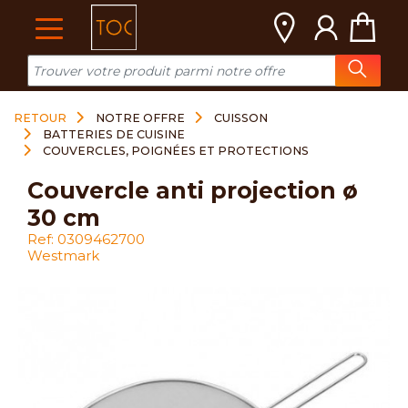
Cookies management panel
RETOUR
NOTRE OFFRE
CUISSON
BATTERIES DE CUISINE
COUVERCLES, POIGNÉES ET PROTECTIONS
couvercle anti projection ø
30 cm
Ref: 0309462700
Westmark