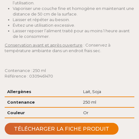
l’utilisation.
Vaporiser une couche fine et homogène en maintenant une
distance de 50 cm de la surface.
Laisser et répéter au besoin.
Évitez une utilisation excessive.
Laisser reposer l’aliment traité pour au moins 1 heure avant
de le consommer.
Conservation avant et après ouverture
: Conservez à
température ambiante dans un endroit frais sec.
Contenance : 250 ml
Référence : 0309461470
Allergènes
Lait, Soja
Contenance
250 ml
Couleur
Or
TÉLÉCHARGER LA FICHE PRODUIT