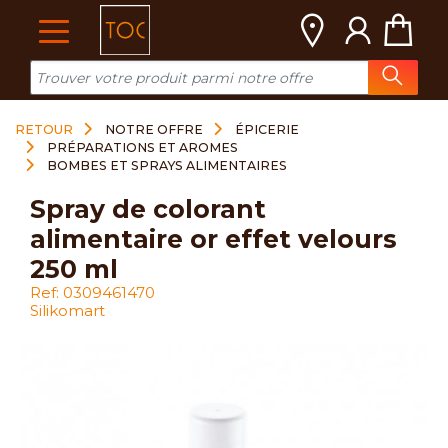
Cookies management panel
RETOUR
NOTRE OFFRE
ÉPICERIE
PRÉPARATIONS ET AROMES
BOMBES ET SPRAYS ALIMENTAIRES
spray de colorant
alimentaire or effet velours
250 ml
Ref: 0309461470
Silikomart