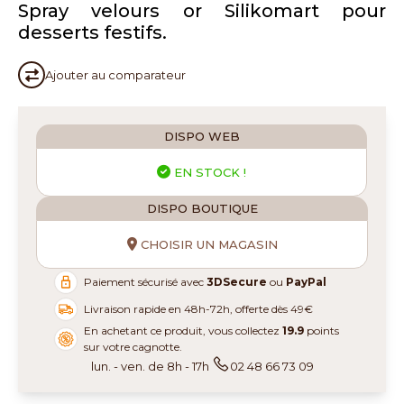
Spray velours or Silikomart pour
desserts festifs.
Ajouter au
comparateur
DISPO WEB
EN STOCK !
DISPO BOUTIQUE
CHOISIR UN MAGASIN
Paiement sécurisé avec
3DSecure
ou
PayPal
Livraison rapide en 48h-72h, offerte dès 49€
En achetant ce produit, vous collectez
19.9
points
sur votre cagnotte.
lun. - ven. de 8h - 17h
02 48 66 73 09