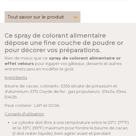
Tout savoir sur le produit
Ce spray de colorant alimentaire
dépose une fine couche de poudre or
pour décorer vos préparations.
Rien de mieux que ce
spray de colorant alimentaire or
effet velours
pour égayer vos gâteaux, desserts et autres
entremets sans en modifier le goût.
Ingrédients
:
Beurre de cacao, colorants : E555 silicate de potassium et
d'aluminium, E172 Oxyde de fer ; gaz propulseurs : E943a, E944,
E943b.
Peut contenir : LAIT et SOJA.
Conseils d'utilisation
:
Le cylindre doit être à une température entre le 25°C (77°F)
et le 35°C (95°F) maximum pour fondre le beurre de cacao
(il doit rester liquide), bien agiter avant et pendant