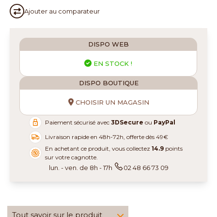
Ajouter au
comparateur
DISPO WEB
EN STOCK !
DISPO BOUTIQUE
CHOISIR UN MAGASIN
Paiement sécurisé avec
3DSecure
ou
PayPal
Livraison rapide en 48h-72h, offerte dès 49€
En achetant ce produit, vous collectez
14.9
points
sur votre cagnotte.
lun. - ven. de 8h - 17h
02 48 66 73 09
Tout savoir sur le produit