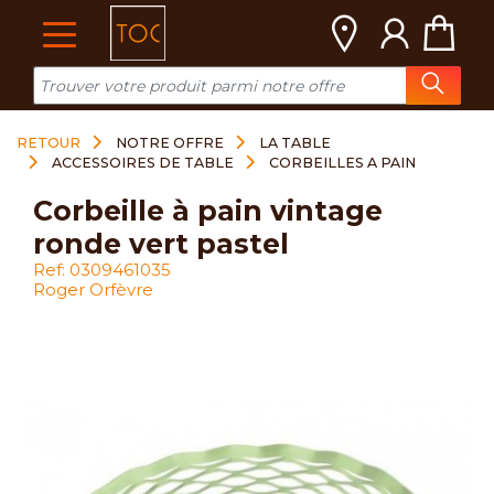
Cookies management panel
RETOUR
NOTRE OFFRE
LA TABLE
ACCESSOIRES DE TABLE
CORBEILLES A PAIN
corbeille à pain vintage
ronde vert pastel
Ref: 0309461035
Roger Orfèvre