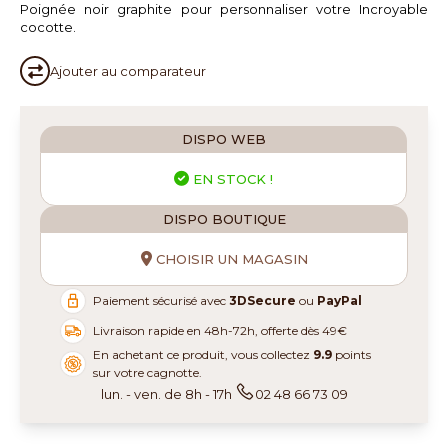
Poignée noir graphite pour personnaliser votre Incroyable
cocotte.
Ajouter au
comparateur
DISPO WEB
EN STOCK !
DISPO BOUTIQUE
CHOISIR UN MAGASIN
Paiement sécurisé avec
3DSecure
ou
PayPal
Livraison rapide en 48h-72h, offerte dès 49€
En achetant ce produit, vous collectez
9.9
points
sur votre cagnotte.
lun. - ven. de 8h - 17h
02 48 66 73 09