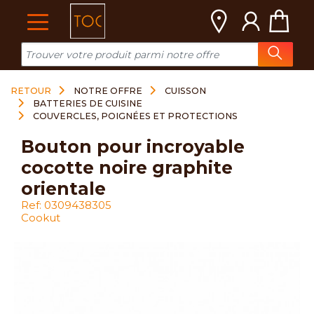
Cookies management panel
RETOUR
NOTRE OFFRE
CUISSON
BATTERIES DE CUISINE
COUVERCLES, POIGNÉES ET PROTECTIONS
bouton pour incroyable
cocotte noire graphite
orientale
Ref: 0309438305
Cookut