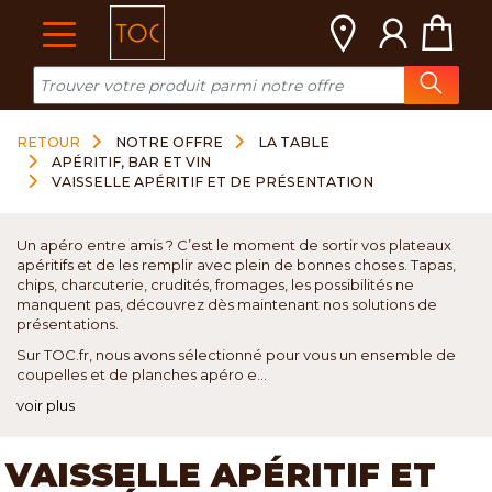
Cookies management panel
RETOUR
NOTRE OFFRE
LA TABLE
APÉRITIF, BAR ET VIN
VAISSELLE APÉRITIF ET DE PRÉSENTATION
Un apéro entre amis ? C’est le moment de sortir vos plateaux
apéritifs et de les remplir avec plein de bonnes choses. Tapas,
chips, charcuterie, crudités, fromages, les possibilités ne
manquent pas, découvrez dès maintenant nos solutions de
présentations.
Sur TOC.fr, nous avons sélectionné pour vous un ensemble de
coupelles et de planches apéro e...
voir plus
VAISSELLE APÉRITIF ET