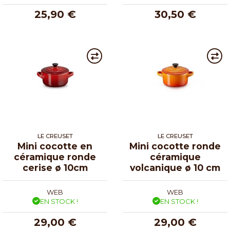
25,90 €
30,50 €
LE CREUSET
LE CREUSET
Mini cocotte en
Mini cocotte ronde
céramique ronde
céramique
cerise ø 10cm
volcanique ø 10 cm
WEB
WEB
EN STOCK !
EN STOCK !
29,00 €
29,00 €