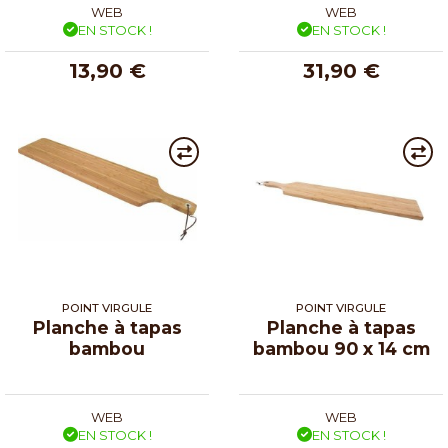
WEB
WEB
EN STOCK !
EN STOCK !
13,90 €
31,90 €
POINT VIRGULE
POINT VIRGULE
Planche à tapas
Planche à tapas
bambou
bambou 90 x 14 cm
WEB
WEB
EN STOCK !
EN STOCK !