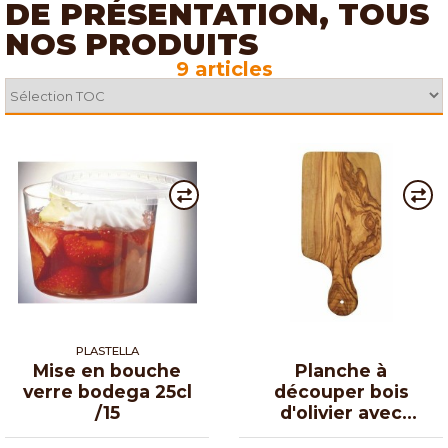
DE PRÉSENTATION, TOUS
NOS PRODUITS
9 articles
PLASTELLA
Mise en bouche
Planche à
verre bodega 25cl
découper bois
/15
d'olivier avec
poignée 31 cm