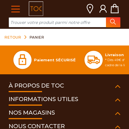
Cookies management panel
RETOUR
PANIER
Livraison 
Paiement SÉCURISÉ
* Dès 49€ d'ac
cadre de la li
À PROPOS DE TOC
INFORMATIONS UTILES
NOS MAGASINS
NOUS CONTACTER