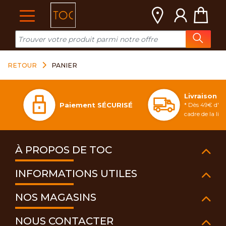
Cookies management panel
RETOUR
PANIER
Livraison 
Paiement SÉCURISÉ
* Dès 49€ d'ac
cadre de la li
À PROPOS DE TOC
INFORMATIONS UTILES
NOS MAGASINS
NOUS CONTACTER