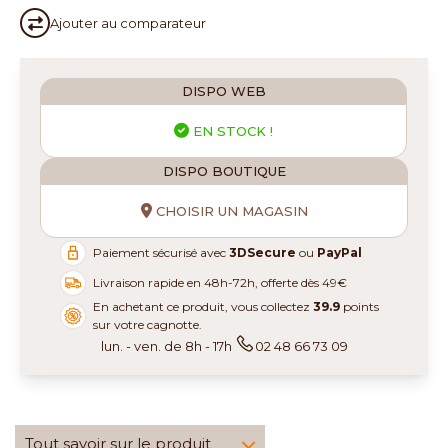
Ajouter au
comparateur
DISPO WEB
EN STOCK !
DISPO BOUTIQUE
CHOISIR UN MAGASIN
Paiement sécurisé avec
3DSecure
ou
PayPal
Livraison rapide en 48h-72h, offerte dès 49€
En achetant ce produit, vous collectez
39.9
points
sur votre cagnotte.
lun. - ven. de 8h - 17h
02 48 66 73 09
Tout savoir sur le produit