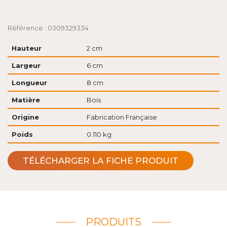
Référence : 0309329334
Hauteur
2 cm
Largeur
6 cm
Longueur
8 cm
Matière
Bois
Origine
Fabrication Française
Poids
0.110 kg
TÉLÉCHARGER LA FICHE PRODUIT
PRODUITS