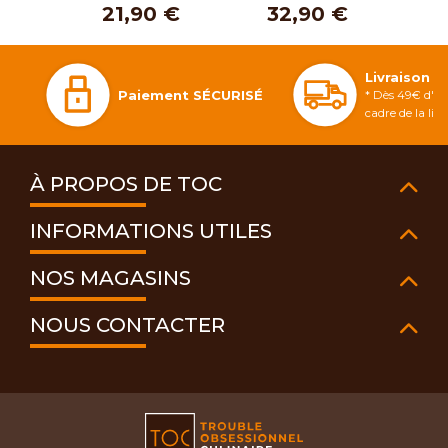
21,90 €
32,90 €
Livraison 
Paiement SÉCURISÉ
* Dès 49€ d'ac
cadre de la li
À PROPOS DE TOC
INFORMATIONS UTILES
NOS MAGASINS
NOUS CONTACTER