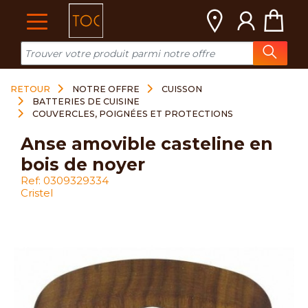
Cookies management panel
RETOUR
NOTRE OFFRE
CUISSON
BATTERIES DE CUISINE
COUVERCLES, POIGNÉES ET PROTECTIONS
anse amovible casteline en
bois de noyer
Ref: 0309329334
Cristel