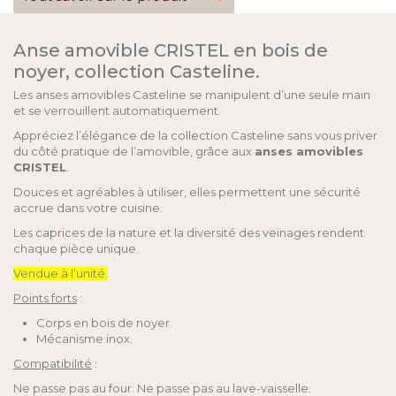
Anse amovible CRISTEL en bois de
noyer, collection Casteline.
Les anses amovibles Casteline se manipulent d’une seule main
et se verrouillent automatiquement.
Appréciez l’élégance de la collection Casteline sans vous priver
du côté pratique de l’amovible, grâce aux
anses amovibles
CRISTEL
.
Douces et agréables à utiliser, elles permettent une sécurité
accrue dans votre cuisine.
Les caprices de la nature et la diversité des veinages rendent
chaque pièce unique.
Vendue à l’unité.
Points forts
:
Corps en bois de noyer.
Mécanisme inox.
Compatibilité
:
Ne passe pas au four. Ne passe pas au lave-vaisselle.