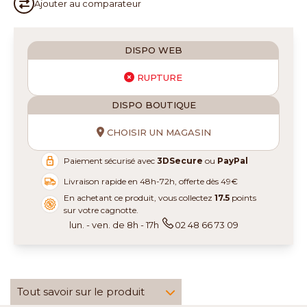
Ajouter au
comparateur
DISPO WEB
RUPTURE
DISPO BOUTIQUE
CHOISIR UN MAGASIN
Paiement sécurisé avec
3DSecure
ou
PayPal
Livraison rapide en 48h-72h, offerte dès 49€
En achetant ce produit, vous collectez
17.5
points
sur votre cagnotte.
lun. - ven. de 8h - 17h
02 48 66 73 09
Tout savoir sur le produit