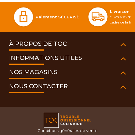
Livraison 
Paiement SÉCURISÉ
* Dès 49€ d'ac
cadre de la li
À PROPOS DE TOC
INFORMATIONS UTILES
NOS MAGASINS
NOUS CONTACTER
Conditions générales de vente