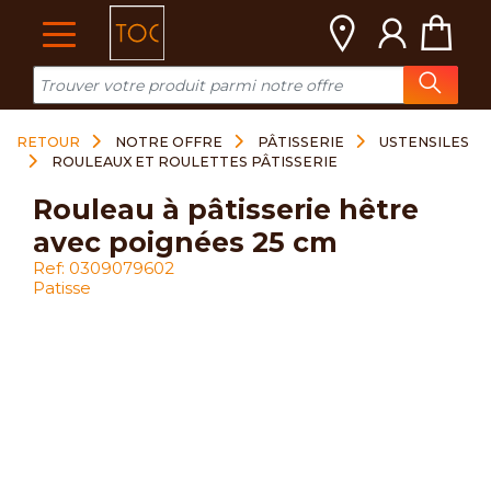
Cookies management panel
RETOUR
NOTRE OFFRE
PÂTISSERIE
USTENSILES
ROULEAUX ET ROULETTES PÂTISSERIE
rouleau à pâtisserie hêtre
avec poignées 25 cm
Ref: 0309079602
Patisse