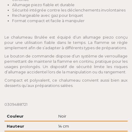
Allumage piezo fiable et durable
Sécurité intégrée contre les déclenchements involontaires
Rechargeable avec gaz pour briquet
Format compact et facile à manipuler
Le chalumeau Brulée est équipé d’un allumage piezo conçu
pour une utilisation fiable dans le temps. La flamme se règle
simplement afin de s’adapter à différents types de préparations.
Le bouton de commande dispose d’un système de verrouillage
permettant de maintenir la flamme en continu, pratique pour les
usages prolongés. Un dispositif de sécurité limite les risques
d’allumage accidentel lors de la manipulation ou du rangement.
Compact et polyvalent, ce chalumeau convient aussi bien aux
desserts qu’aux préparations salées.
0309488721
Couleur
Noir
Hauteur
14 cm