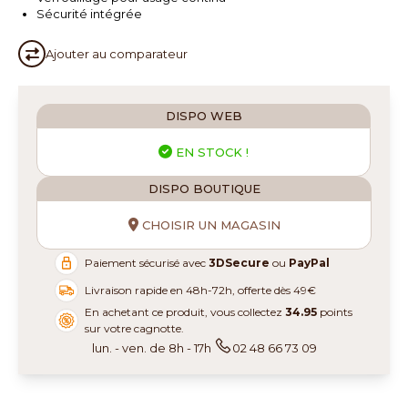
Sécurité intégrée
Ajouter au
comparateur
DISPO WEB
EN STOCK !
DISPO BOUTIQUE
CHOISIR UN MAGASIN
Paiement sécurisé avec
3DSecure
ou
PayPal
Livraison rapide en 48h-72h, offerte dès 49€
En achetant ce produit, vous collectez
34.95
points
sur votre cagnotte.
lun. - ven. de 8h - 17h
02 48 66 73 09