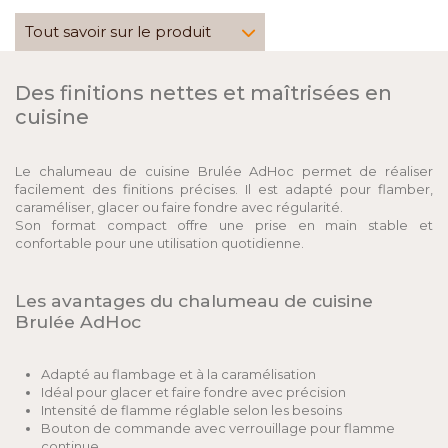
Tout savoir sur le produit
Des finitions nettes et maîtrisées en
cuisine
Le chalumeau de cuisine Brulée AdHoc permet de réaliser
facilement des finitions précises. Il est adapté pour flamber,
caraméliser, glacer ou faire fondre avec régularité.
Son format compact offre une prise en main stable et
confortable pour une utilisation quotidienne.
Les avantages du chalumeau de cuisine
Brulée AdHoc
Adapté au flambage et à la caramélisation
Idéal pour glacer et faire fondre avec précision
Intensité de flamme réglable selon les besoins
Bouton de commande avec verrouillage pour flamme
continue