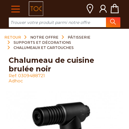
Cookies management panel
RETOUR
NOTRE OFFRE
PÂTISSERIE
SUPPORTS ET DÉCORATIONS
CHALUMEAUX ET CARTOUCHES
chalumeau de cuisine
brulée noir
Ref: 0309488721
Adhoc