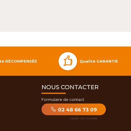
Qualité GARANTIE
lité RÉCOMPENSÉE
NOUS CONTACTER
Formulaire de contact
02 48 66 73 09