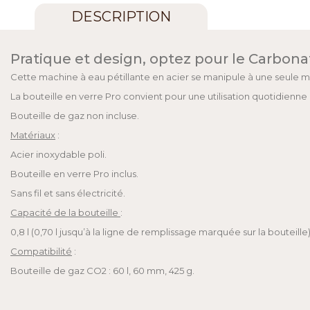
DESCRIPTION
Pratique et design, optez pour le Carbona
Cette machine à eau pétillante en acier se manipule à une seule m
La bouteille en verre Pro convient pour une utilisation quotidienne 
Bouteille de gaz non incluse.
Matériaux
:
Acier inoxydable poli.
Bouteille en verre Pro inclus.
Sans fil et sans électricité.
Capacité de la bouteille
:
0,8 l (0,70 l jusqu’à la ligne de remplissage marquée sur la bouteille)
Compatibilité
:
Bouteille de gaz CO2 : 60 l, 60 mm, 425 g.