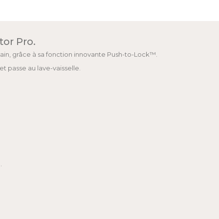
tor Pro.
ain, grâce à sa fonction innovante Push-to-Lock™.
et passe au lave-vaisselle.
.