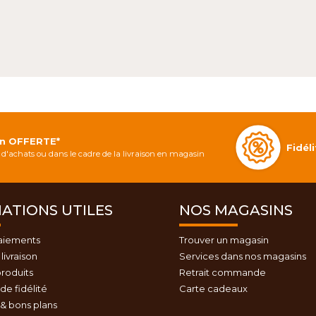
on OFFERTE*
Fidé
d'achats ou dans le cadre de la livraison en magasin
ATIONS UTILES
NOS MAGASINS
aiements
Trouver un magasin
livraison
Services dans nos magasins
roduits
Retrait commande
e fidélité
Carte cadeaux
& bons plans