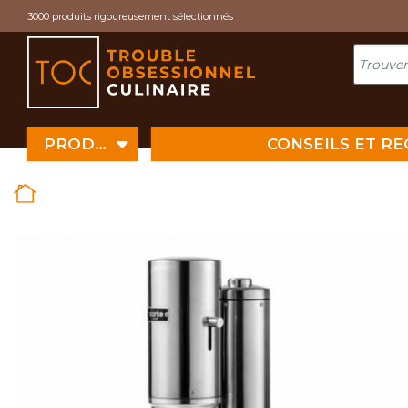
Cookies management panel
3000 produits rigoureusement sélectionnés
PRODUITS
CONSEILS ET R