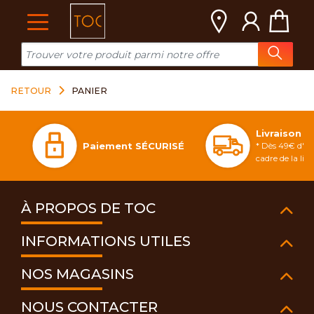
Cookies management panel
RETOUR
PANIER
Livraison 
Paiement SÉCURISÉ
* Dès 49€ d'ac
cadre de la li
À PROPOS DE TOC
INFORMATIONS UTILES
NOS MAGASINS
NOUS CONTACTER