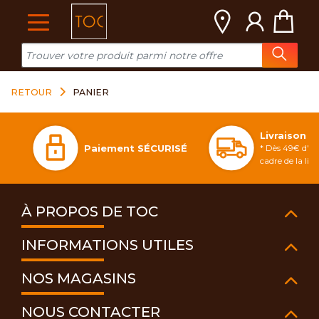
Cookies management panel
RETOUR
PANIER
Livraison 
Paiement SÉCURISÉ
* Dès 49€ d'ac
cadre de la li
À PROPOS DE TOC
INFORMATIONS UTILES
NOS MAGASINS
NOUS CONTACTER