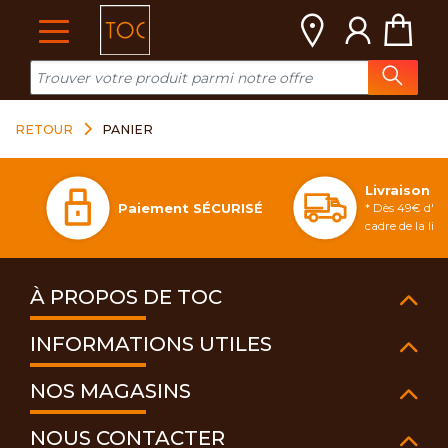
Cookies management panel
RETOUR
PANIER
Livraison 
Paiement SÉCURISÉ
* Dès 49€ d'ac
cadre de la li
À PROPOS DE TOC
INFORMATIONS UTILES
NOS MAGASINS
NOUS CONTACTER