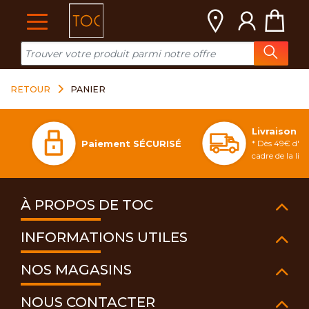
Cookies management panel
RETOUR
PANIER
Livraison 
Paiement SÉCURISÉ
* Dès 49€ d'ac
cadre de la li
À PROPOS DE TOC
INFORMATIONS UTILES
NOS MAGASINS
NOUS CONTACTER