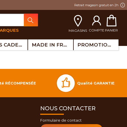
Retrait magasin gratuit en 2h
MARQUES
COMPTE
PANIER
MAGASINS
IDÉES CADEAUX
MADE IN FRANCE
PROMOTIONS
Qualité GARANTIE
lité RÉCOMPENSÉE
NOUS CONTACTER
Formulaire de contact