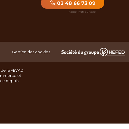
02 48 66 73 09
Gestion des cookies
 de la FEVAD
ommerce et
nce depuis